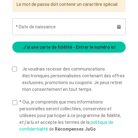
Le mot de passe doit contenir un caractère spécial.
Date de naissance
J’ai une carte de fidélité - Entrer le numéro ici
Je voudrais recevoir des communications
électroniques personnalisées contenant des offres
exclusives, promotions ou coupons. Je peux retirer
mon consentement en tout temps.
Oui, je comprends que mes informations
personnelles seront collectées, conservées et
utilisées pour participer à ce programme de fidélité,
et j'ai lu et accepte les termes de la
politique de
confidentialité
de
Récompenses JuGo
.